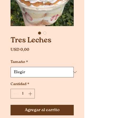
Tres Leches
Precio
USD 0,00
Tamaño
*
Cantidad
*
Agregar al carrito