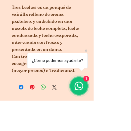
Tres Leches es un ponqué de
vainilla relleno de crema
pastelera y embebido en una
mezcla de leche completa, leche
condensada y leche evaporada,
intervenida con fresas y
presentada en un domo.
Con tres presentaciones a
¿Cómo podemos ayudarte?
escoger: Fresas, Profiteroles
(mayor precios) o Tradicional.
1
IL BOM CAFFE 211