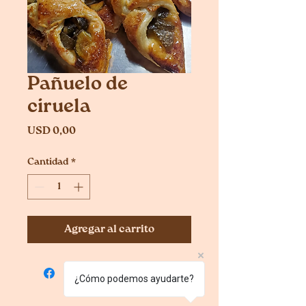
Pañuelo de
ciruela
Precio
USD 0,00
Cantidad
*
Agregar al carrito
¿Cómo podemos ayudarte?